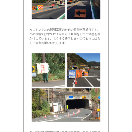
次にトンネルの照明工事のための片側交互通行です。
この現場ではすでに１か月以上規制をしてご迷惑をお
かけしています。もうすぐ終了しますのでもうしばら
くご協力お願いいたします。