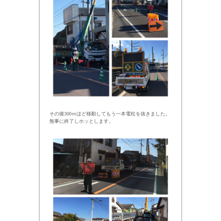
その後300ｍほど移動してもう一本電柱を抜きました。
無事に終了しホッとします。