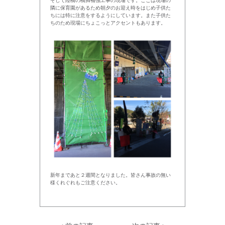
そして陸橋の橋脚補強工事の現場です。ここは現場の
隣に保育園があるため朝夕のお迎え時をはじめ子供た
ちには特に注意をするようにしています。また子供た
ちのため現場にちょこっとアクセントもあります。
新年まであと２週間となりました。皆さん事故の無い
様くれぐれもご注意ください。