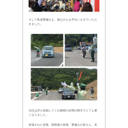
そして私達警備士も、陰ながらお手伝いさせていただ
きました。
当日は空も祝福してくれ梅雨の合間の晴天でとても暑
くなりました。
来場された皆様、関係者の皆様、警備士の皆さん、本