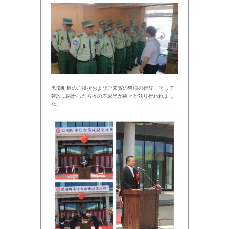
黒潮町長のご挨拶およびご来賓の皆様の祝辞、そして
建設に関わった方々の表彰等が粛々と執り行われまし
た。