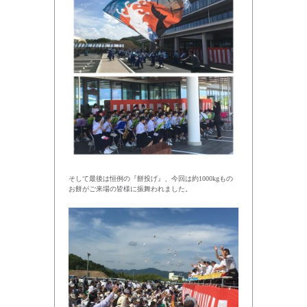
そして最後は恒例の『餅投げ』、今回は約1000kgもの
お餅がご来場の皆様に振舞われました。